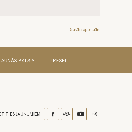
Drukāt repertuāru
 JAUNĀS BALSIS
PRESEI
s
STĪTIES JAUNUMIEM