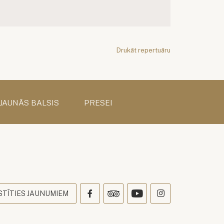
Drukāt repertuāru
 JAUNĀS BALSIS
PRESEI
s
STĪTIES JAUNUMIEM