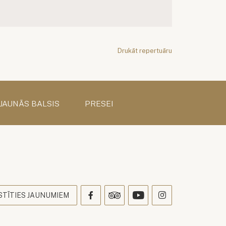
Drukāt repertuāru
 JAUNĀS BALSIS
PRESEI
s
STĪTIES JAUNUMIEM