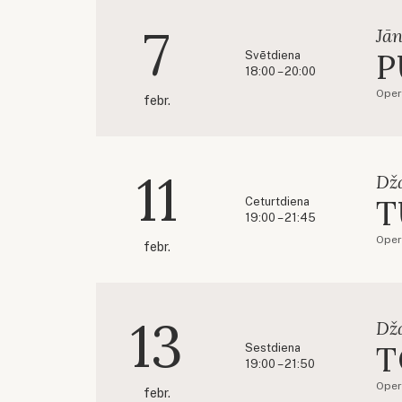
7
Jān
P
Svētdiena
18:00 – 20:00
Oper
febr.
11
Dž
T
Ceturtdiena
19:00 – 21:45
Oper
febr.
13
Dž
T
Sestdiena
19:00 – 21:50
Oper
febr.