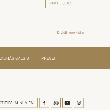
PIRKT BIĻETES
Drukāt repertuāru
 JAUNĀS BALSIS
PRESEI
s
STĪTIES JAUNUMIEM