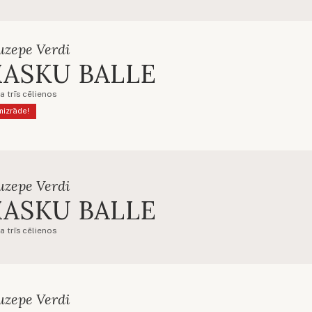
uzepe Verdi
ASKU BALLE
a trīs cēlienos
mizrāde!
uzepe Verdi
ASKU BALLE
a trīs cēlienos
uzepe Verdi