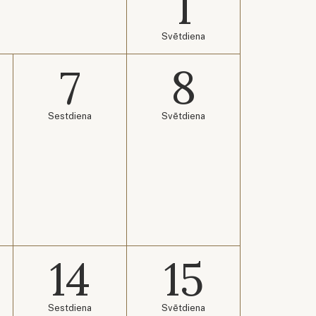
1
Svētdiena
7
8
Sestdiena
Svētdiena
14
15
Sestdiena
Svētdiena