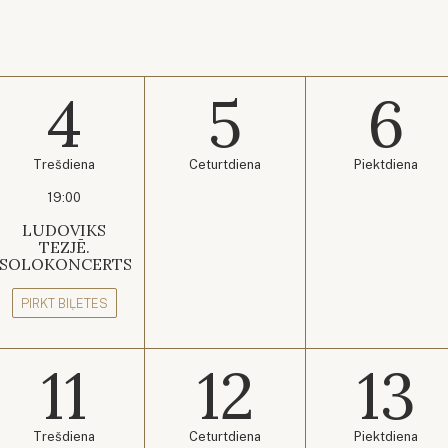
4
5
6
Trešdiena
Ceturtdiena
Piektdiena
19:00
LUDOVIKS
TEZJĒ.
SOLOKONCERTS
PIRKT BIĻETES
11
12
13
Trešdiena
Ceturtdiena
Piektdiena