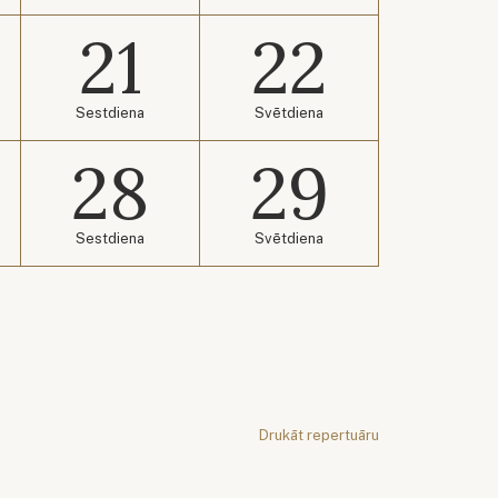
21
22
Sestdiena
Svētdiena
28
29
Sestdiena
Svētdiena
Drukāt repertuāru