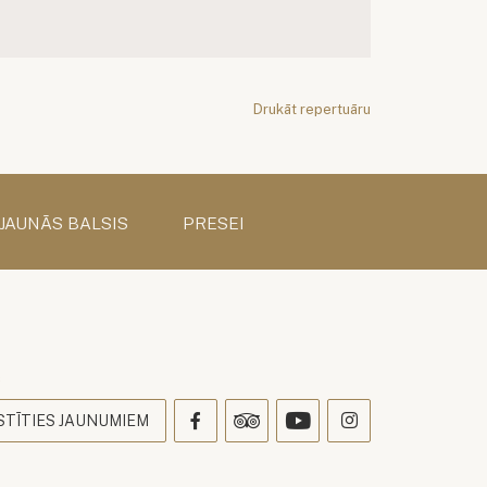
Drukāt repertuāru
 JAUNĀS BALSIS
PRESEI
s
STĪTIES JAUNUMIEM