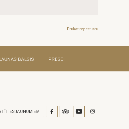
Drukāt repertuāru
 JAUNĀS BALSIS
PRESEI
s
STĪTIES JAUNUMIEM