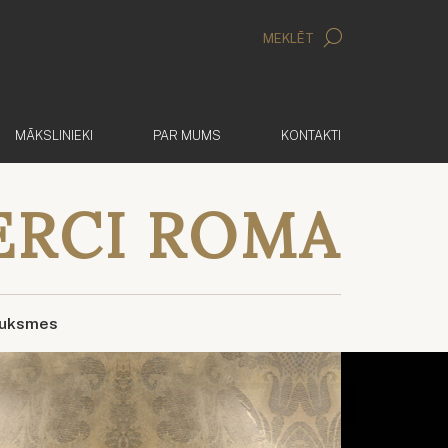
MEKLĒT
MĀKSLINIEKI
PAR MUMS
KONTAKTI
ERCI ROMA
auksmes