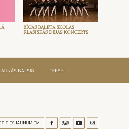
LĀ
RĪGAS BALETA SKOLAS
KLASISKĀS DEJAS KONCERTS
 JAUNĀS BALSIS
PRESEI
s
STĪTIES JAUNUMIEM