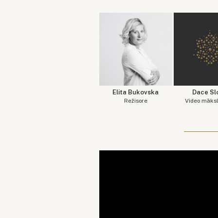
Elita Bukovska
Dace Sl
Režisore
Video māksl