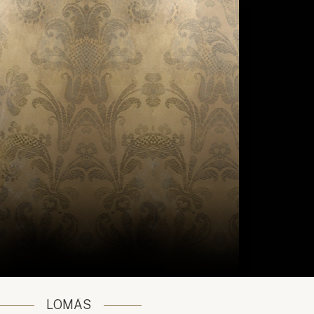
LOMĀS