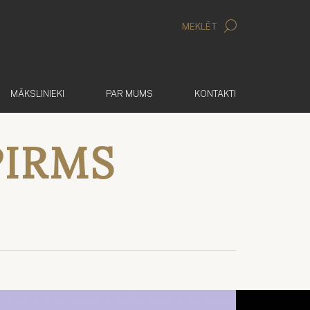
MEKLĒT
MĀKSLINIEKI
PAR MUMS
KONTAKTI
PIRMS