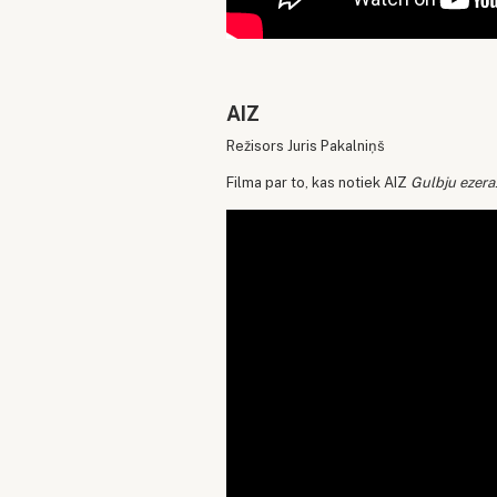
AIZ
Režisors Juris Pakalniņš
Filma par to, kas notiek AIZ
Gulbju ezera