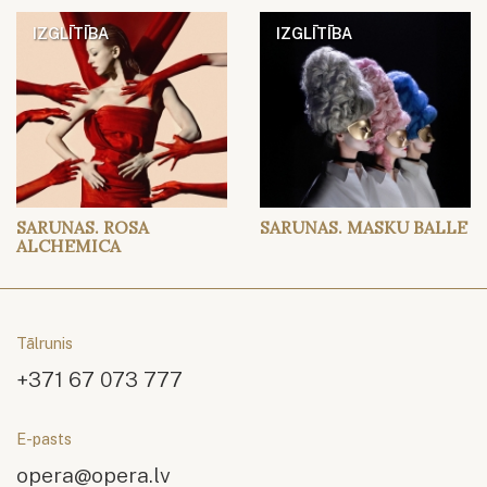
IZGLĪTĪBA
IZGLĪTĪBA
SARUNAS. ROSA
SARUNAS. MASKU BALLE
ALCHEMICA
Tālrunis
+371 67 073 777
E-pasts
opera@opera.lv