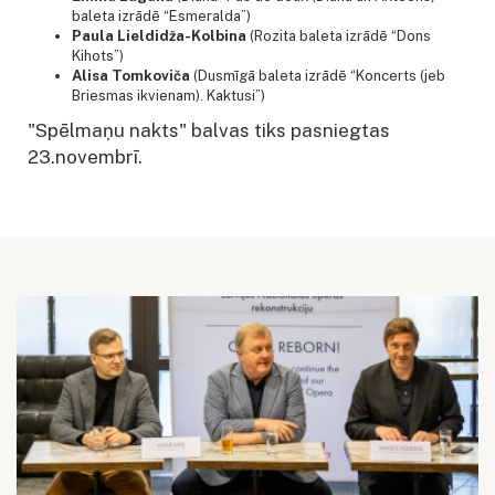
baleta izrādē “Esmeralda”)
Paula Lieldidža-Kolbina
(Rozita baleta izrādē “Dons
Kihots”)
Alisa Tomkoviča
(Dusmīgā baleta izrādē “Koncerts (jeb
Briesmas ikvienam). Kaktusi”)
"Spēlmaņu nakts" balvas tiks pasniegtas
23.novembrī.