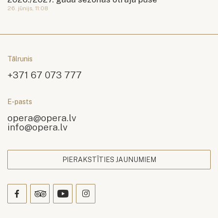
26. jūnijs, 11:08
Tālrunis
+371 67 073 777
E-pasts
opera@opera.lv
info@opera.lv
PIERAKSTĪTIES JAUNUMIEM