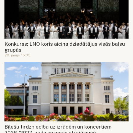
Konkurss: LNO koris aicina dziedātājus visās balsu
grupās
29. jūnijs, 15:35
Biļešu tirdzniecība uz izrādēm un koncertiem
2026./2027. gada sezonas otrajā pusē