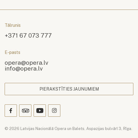
Tālrunis
+371 67 073 777
E-pasts
opera@opera.lv
info@opera.lv
PIERAKSTĪTIES JAUNUMIEM
© 2026 Latvijas Nacionālā Opera un Balets. Aspazijas bulvārī 3, Rīga.