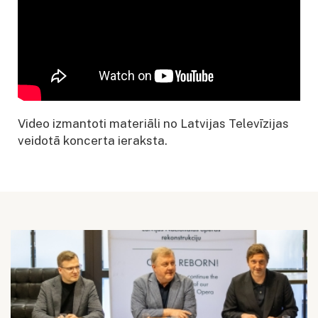
Video izmantoti materiāli no Latvijas Televīzijas
veidotā koncerta ieraksta.