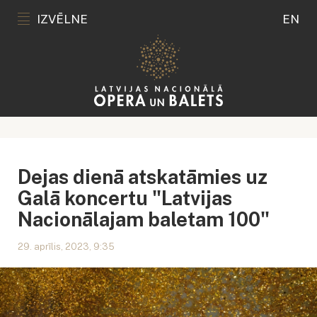
IZVĒLNE
EN
Dejas dienā atskatāmies uz
Galā koncertu "Latvijas
Nacionālajam baletam 100"
29. aprīlis, 2023, 9:35