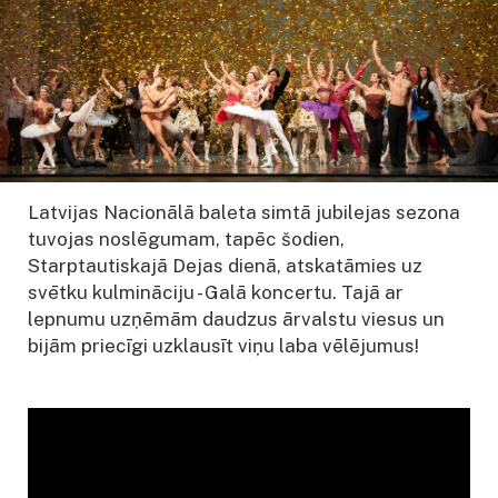
Latvijas Nacionālā baleta simtā jubilejas sezona
tuvojas noslēgumam, tapēc šodien,
Starptautiskajā Dejas dienā, atskatāmies uz
svētku kulmināciju - Galā koncertu. Tajā ar
lepnumu uzņēmām daudzus ārvalstu viesus un
bijām priecīgi uzklausīt viņu laba vēlējumus!