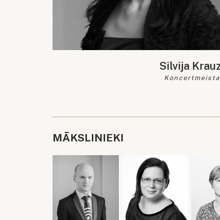
Silvija Krau
Koncertmeista
MĀKSLINIEKI