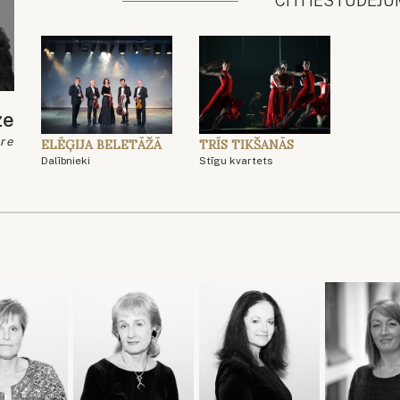
CITI IESTUDĒJU
ze
re
ELĒĢIJA BELETĀŽĀ
TRĪS TIKŠANĀS
Dalībnieki
Stīgu kvartets