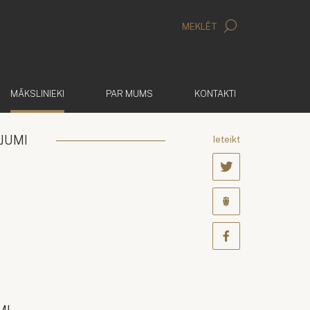
MEKLĒT
(AKTĪVS)
MĀKSLINIEKI
PAR MUMS
KONTAKTI
JUMI
Ieteikt