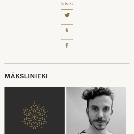
Ieteikt
MĀKSLINIEKI