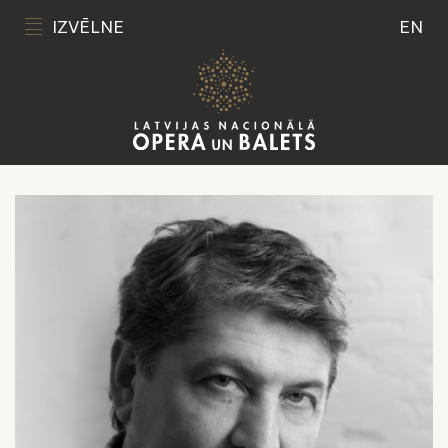
IZVĒLNE
EN