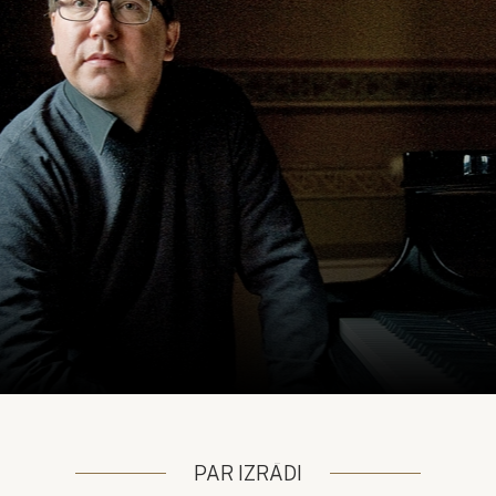
PAR IZRĀDI