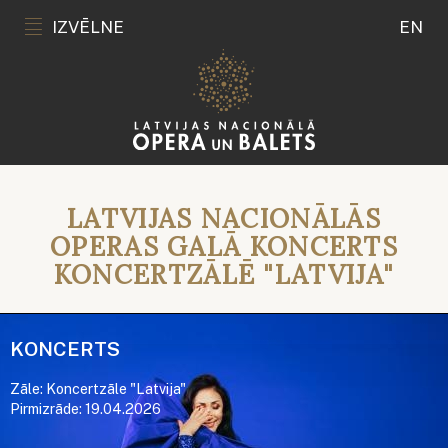
IZVĒLNE
EN
LATVIJAS NACIONĀLĀS
OPERAS GALĀ KONCERTS
KONCERTZĀLĒ "LATVIJA"
KONCERTS
Zāle: Koncertzāle "Latvija"
Pirmizrāde: 19.04.2026