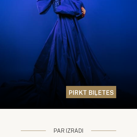
PIRKT BIĻETES
PAR IZRĀDI