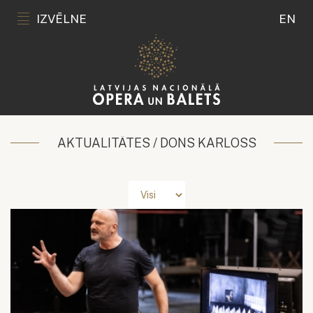
IZVĒLNE
EN
AKTUALITĀTES / DONS KARLOSS