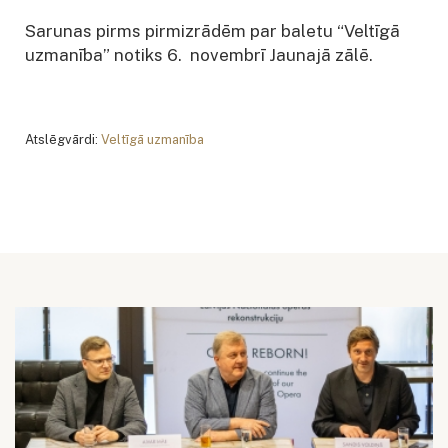
Sarunas pirms pirmizrādēm par baletu “Veltīgā
uzmanība” notiks 6. novembrī Jaunajā zālē.
Atslēgvārdi:
Veltīgā uzmanība