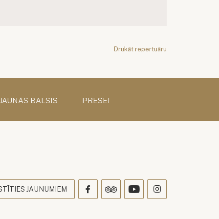
Drukāt repertuāru
 JAUNĀS BALSIS
PRESEI
s
STĪTIES JAUNUMIEM