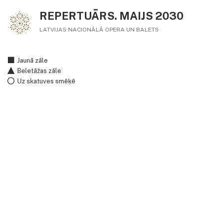
REPERTUĀRS. MAIJS 2030
LATVIJAS NACIONĀLĀ OPERA UN BALETS
Jaunā zāle
Beletāžas zāle
Uz skatuves smēķē