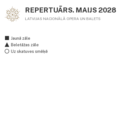
REPERTUĀRS. MAIJS 2028
LATVIJAS NACIONĀLĀ OPERA UN BALETS
Jaunā zāle
Beletāžas zāle
Uz skatuves smēķē