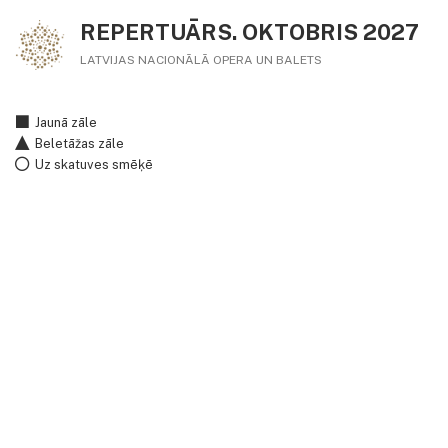
REPERTUĀRS. OKTOBRIS 2027
LATVIJAS NACIONĀLĀ OPERA UN BALETS
Jaunā zāle
Beletāžas zāle
Uz skatuves smēķē