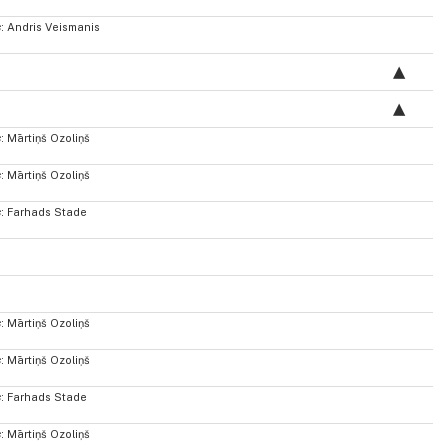
s
: Andris Veismanis
s
: Mārtiņš Ozoliņš
s
: Mārtiņš Ozoliņš
s
: Farhads Stade
s
: Mārtiņš Ozoliņš
s
: Mārtiņš Ozoliņš
s
: Farhads Stade
s
: Mārtiņš Ozoliņš