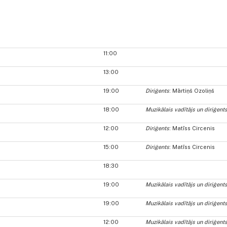
11:00
13:00
19:00
Diriģents
: Mārtiņš Ozoliņš
18:00
Muzikālais vadītājs un diriģent
12:00
Diriģents
: Matīss Circenis
15:00
Diriģents
: Matīss Circenis
18:30
19:00
Muzikālais vadītājs un diriģent
19:00
Muzikālais vadītājs un diriģent
12:00
Muzikālais vadītājs un diriģent